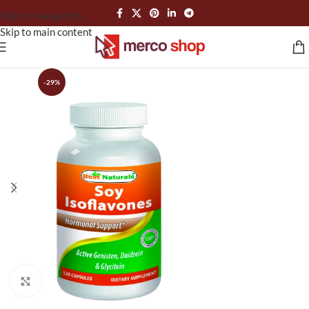
Skip to navigation
Skip to main content
-29%
Click to enlarge