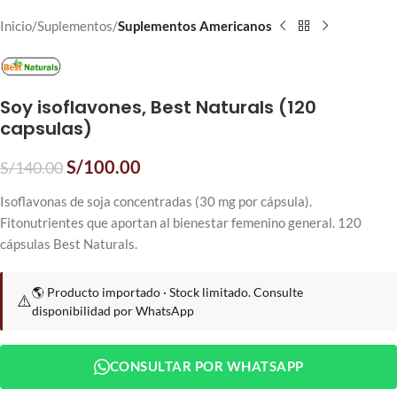
Inicio
Suplementos
Suplementos Americanos
Soy isoflavones, Best Naturals (120
capsulas)
S/
100.00
S/
140.00
Isoflavonas de soja concentradas (30 mg por cápsula).
Fitonutrientes que aportan al bienestar femenino general. 120
cápsulas Best Naturals.
🌎 Producto importado · Stock limitado. Consulte
⚠️
disponibilidad por WhatsApp
CONSULTAR POR WHATSAPP