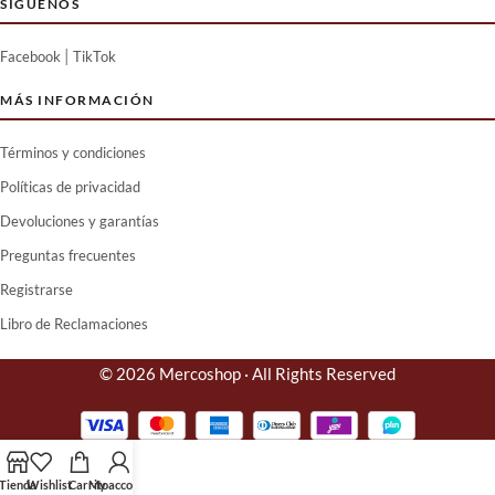
SIGUENOS
|
Facebook
TikTok
MÁS INFORMACIÓN
Términos y condiciones
Políticas de privacidad
Devoluciones y garantías
Preguntas frecuentes
Registrarse
Libro de Reclamaciones
© 2026 Mercoshop · All Rights Reserved
Tienda
Wishlist
Carrito
My account