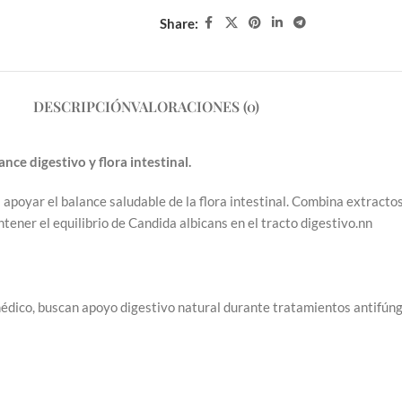
Share:
DESCRIPCIÓN
VALORACIONES (0)
e digestivo y flora intestinal.
oyar el balance saludable de la flora intestinal. Combina extractos 
ner el equilibrio de Candida albicans en el tracto digestivo.nn
dico, buscan apoyo digestivo natural durante tratamientos antifúng