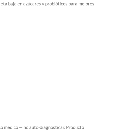
dieta baja en azúcares y probióticos para mejores
co médico — no auto-diagnosticar. Producto