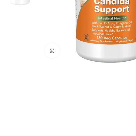
Click to enlarge