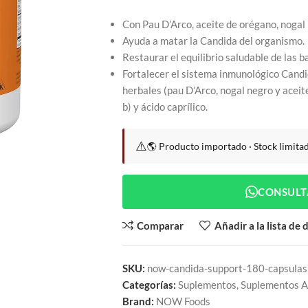
Con Pau D’Arco, aceite de orégano, nogal 
Ayuda a matar la Candida del organismo.
Restaurar el equilibrio saludable de las b
Fortalecer el sistema inmunológico Cand
herbales (pau D’Arco, nogal negro y aceit
b) y ácido caprílico.
⚠️
🌎 Producto importado · Stock limita
CONSULT
Comparar
Añadir a la lista de
SKU:
now-candida-support-180-capsulas
Categorías:
Suplementos
,
Suplementos 
Brand:
NOW Foods