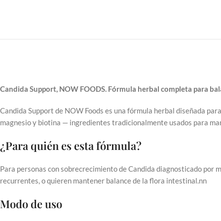
Candida Support, NOW FOODS. Fórmula herbal completa para balanc
Candida Support de NOW Foods es una fórmula herbal diseñada para ap
magnesio y biotina — ingredientes tradicionalmente usados para mante
¿Para quién es esta fórmula?
Para personas con sobrecrecimiento de Candida diagnosticado por mé
recurrentes, o quieren mantener balance de la flora intestinal.nn
Modo de uso