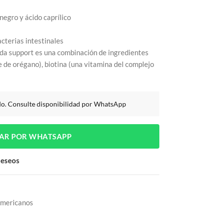
negro y ácido caprílico
acterias intestinales
ida support es una combinación de ingredientes
e de orégano), biotina (una vitamina del complejo
do. Consulte disponibilidad por WhatsApp
AR POR WHATSAPP
 deseos
Americanos