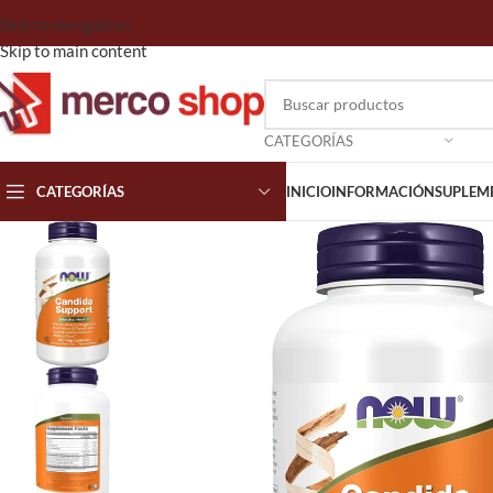
Skip to navigation
Skip to main content
CATEGORÍAS
CATEGORÍAS
INICIO
INFORMACIÓN
SUPLEM