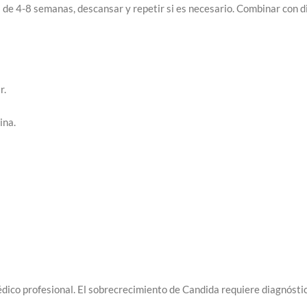
os de 4-8 semanas, descansar y repetir si es necesario. Combinar con 
r.
ina.
dico profesional. El sobrecrecimiento de Candida requiere diagnósti