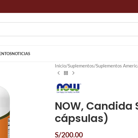
ENTOS
NOTICIAS
Inicio
Suplementos
Suplementos Americ
NOW, Candida S
cápsulas)
S/
200.00