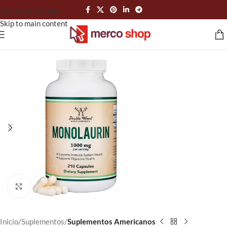
Skip to navigation
Skip to main content
Click to enlarge
Inicio
Suplementos
Suplementos Americanos