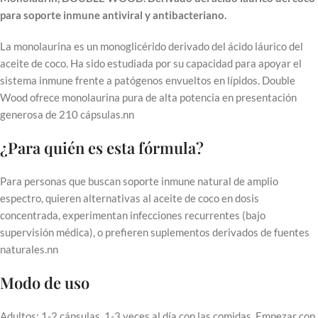
para soporte inmune antiviral y antibacteriano.
La monolaurina es un monoglicérido derivado del ácido láurico del
aceite de coco. Ha sido estudiada por su capacidad para apoyar el
sistema inmune frente a patógenos envueltos en lípidos. Double
Wood ofrece monolaurina pura de alta potencia en presentación
generosa de 210 cápsulas.nn
¿Para quién es esta fórmula?
Para personas que buscan soporte inmune natural de amplio
espectro, quieren alternativas al aceite de coco en dosis
concentrada, experimentan infecciones recurrentes (bajo
supervisión médica), o prefieren suplementos derivados de fuentes
naturales.nn
Modo de uso
Adultos: 1-2 cápsulas, 1-3 veces al día con las comidas. Empezar con