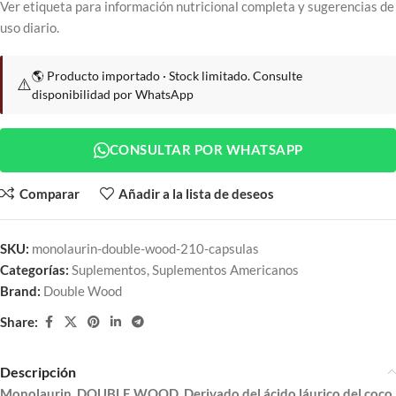
Ver etiqueta para información nutricional completa y sugerencias de
uso diario.
🌎 Producto importado · Stock limitado. Consulte
⚠️
disponibilidad por WhatsApp
CONSULTAR POR WHATSAPP
Comparar
Añadir a la lista de deseos
SKU:
monolaurin-double-wood-210-capsulas
Categorías:
Suplementos
,
Suplementos Americanos
Brand:
Double Wood
Share:
Descripción
Monolaurin, DOUBLE WOOD. Derivado del ácido láurico del coco