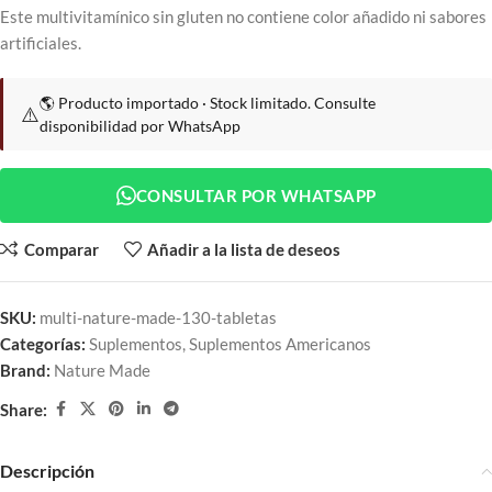
Este multivitamínico sin gluten no contiene color añadido ni sabores
artificiales.
🌎 Producto importado · Stock limitado. Consulte
⚠️
disponibilidad por WhatsApp
CONSULTAR POR WHATSAPP
Comparar
Añadir a la lista de deseos
SKU:
multi-nature-made-130-tabletas
Categorías:
Suplementos
,
Suplementos Americanos
Brand:
Nature Made
Share:
Descripción