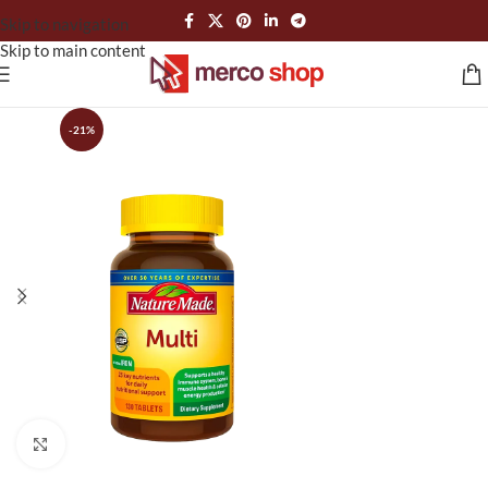
Skip to navigation
Skip to main content
-21%
Click to enlarge