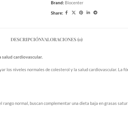
Brand:
Biocenter
Share:
DESCRIPCIÓN
VALORACIONES (0)
a salud cardiovascular.
 los niveles normales de colesterol y la salud cardiovascular. La fórm
el rango normal, buscan complementar una dieta baja en grasas satur