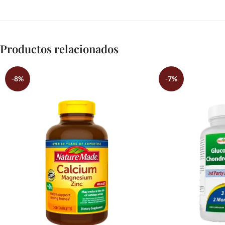
Productos relacionados
-8%
-7%