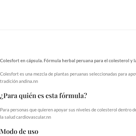
Colesfort en cápsula. Fórmula herbal peruana para el colesterol y l
Colesfort es una mezcla de plantas peruanas seleccionadas para apoyar
tradición andina.nn
¿Para quién es esta fórmula?
Para personas que quieren apoyar sus niveles de colesterol dentro d
la salud cardiovascular.nn
Modo de uso