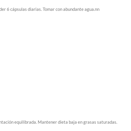
eder 6 cápsulas diarias. Tomar con abundante agua.nn
tación equilibrada. Mantener dieta baja en grasas saturadas.