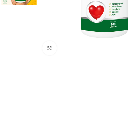
Click to enlarge