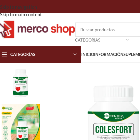
Skip to navigation
Skip to main content
CATEGORÍAS
CATEGORÍAS
INICIO
INFORMACIÓN
SUPLEM